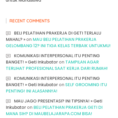
untuk Mahasiswa
RECENT COMMENTS
BELI PELATIHAN PRAKERJA DI GETI TERLALU
MAHAL? »
on
MAU BELI PELATIHAN PRAKERJA
GELOMBANG 12? INI TIGA KELAS TERBAIK UNTUKMU!
KOMUNIKASI INTERPERSONAL ITU PENTING
BANGET! » Geti Inkubator
on
TAMPILAN AGAR
TERLIHAT PROFESIONAL SAAT KERJA DARI RUMAH!
KOMUNIKASI INTERPERSONAL ITU PENTING
BANGET! » Geti Inkubator
on
SELF GROOMING ITU
PENTING! INI ALASANNYA!
MAU JAGO PRESENTASI? INI TIPSNYA! » Geti
Inkubator
on
BELI PELATIHAN PRAKERJA GETI DI
MANA SIH? DI MAUBELAJARAPA.COM BISA!