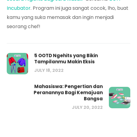
Incubator
. Program ini juga sangat cocok, lho, buat
kamu yang suka memasak dan ingin menjadi
seorang chef!
5 OOTD Ngehits yang Bikin
Tampilanmu Makin Eksis
JULY 18, 2022
Mahasiswa: Pengertian dan
Peranannya Bagi Kemajuan
Bangsa
JULY 20, 2022