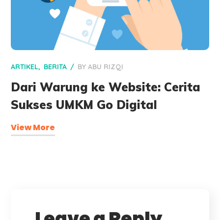
ARTIKEL
BERITA
BY
ABU RIZQI
Dari Warung ke Website: Cerita
Sukses UMKM Go Digital
View More
Leave a Reply