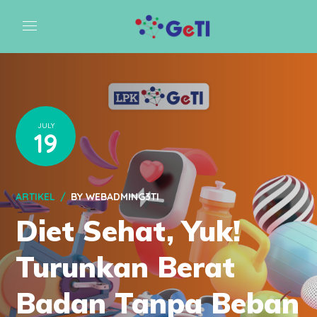
JULY
19
ARTIKEL
BY
WEBADMING3TI
Diet Sehat, Yuk!
Turunkan Berat
Badan Tanpa Beban