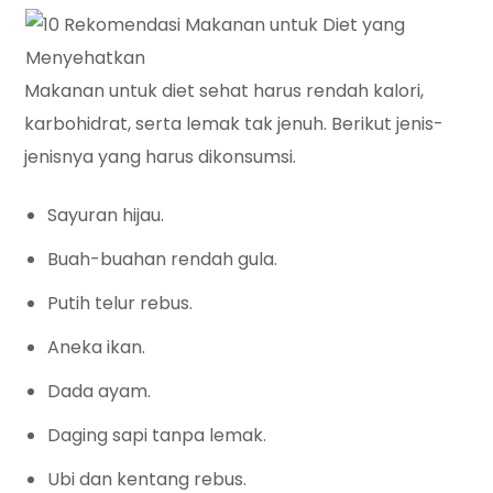
Makanan untuk diet sehat harus rendah kalori,
karbohidrat, serta lemak tak jenuh. Berikut jenis-
jenisnya yang harus dikonsumsi.
Sayuran hijau.
Buah-buahan rendah gula.
Putih telur rebus.
Aneka ikan.
Dada ayam.
Daging sapi tanpa lemak.
Ubi dan kentang rebus.