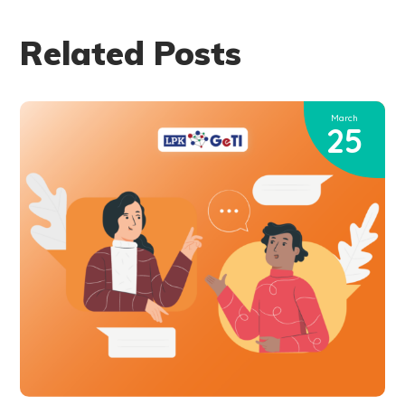
Related Posts
March
25