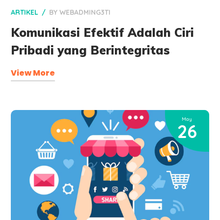
ARTIKEL
BY
WEBADMING3TI
Komunikasi Efektif Adalah Ciri
Pribadi yang Berintegritas
View More
May
26