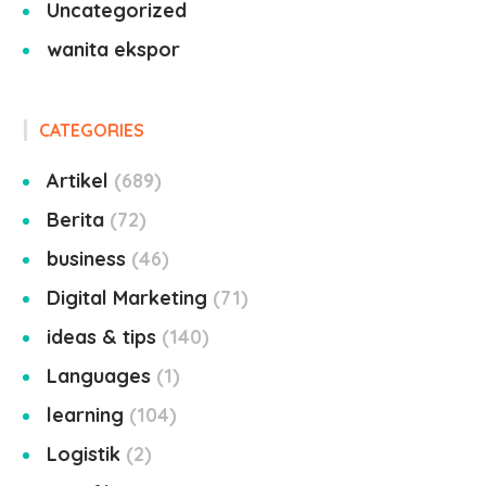
Uncategorized
wanita ekspor
CATEGORIES
Artikel
689
Berita
72
business
46
Digital Marketing
71
ideas & tips
140
Languages
1
learning
104
Logistik
2