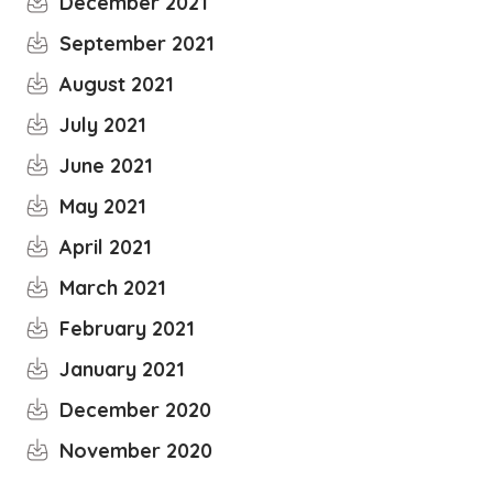
December 2021
September 2021
August 2021
July 2021
June 2021
May 2021
April 2021
March 2021
February 2021
January 2021
December 2020
November 2020