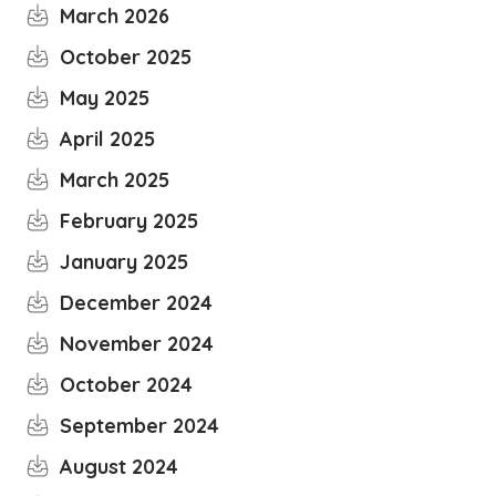
March 2026
October 2025
May 2025
April 2025
March 2025
February 2025
January 2025
December 2024
November 2024
October 2024
September 2024
August 2024