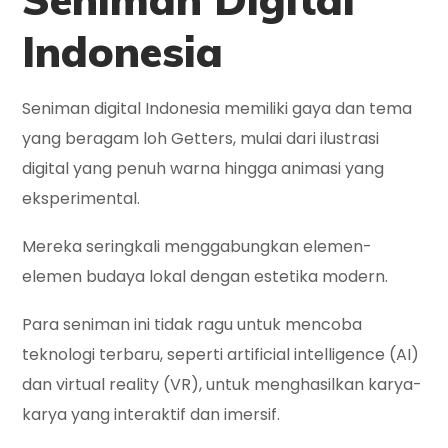
Indonesia
Seniman digital Indonesia memiliki gaya dan tema
yang beragam loh Getters, mulai dari ilustrasi
digital yang penuh warna hingga animasi yang
eksperimental.
Mereka seringkali menggabungkan elemen-
elemen budaya lokal dengan estetika modern.
Para seniman ini tidak ragu untuk mencoba
teknologi terbaru, seperti artificial intelligence (AI)
dan virtual reality (VR), untuk menghasilkan karya-
karya yang interaktif dan imersif.