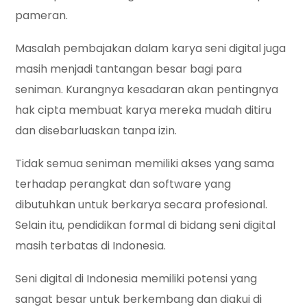
pameran.
Masalah pembajakan dalam karya seni digital juga
masih menjadi tantangan besar bagi para
seniman. Kurangnya kesadaran akan pentingnya
hak cipta membuat karya mereka mudah ditiru
dan disebarluaskan tanpa izin.
Tidak semua seniman memiliki akses yang sama
terhadap perangkat dan software yang
dibutuhkan untuk berkarya secara profesional.
Selain itu, pendidikan formal di bidang seni digital
masih terbatas di Indonesia.
Seni digital di Indonesia memiliki potensi yang
sangat besar untuk berkembang dan diakui di