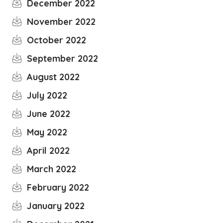
December 2022
November 2022
October 2022
September 2022
August 2022
July 2022
June 2022
May 2022
April 2022
March 2022
February 2022
January 2022