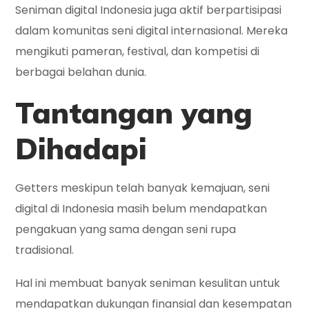
Seniman digital Indonesia juga aktif berpartisipasi
dalam komunitas seni digital internasional. Mereka
mengikuti pameran, festival, dan kompetisi di
berbagai belahan dunia.
Tantangan yang
Dihadapi
Getters meskipun telah banyak kemajuan, seni
digital di Indonesia masih belum mendapatkan
pengakuan yang sama dengan seni rupa
tradisional.
Hal ini membuat banyak seniman kesulitan untuk
mendapatkan dukungan finansial dan kesempatan