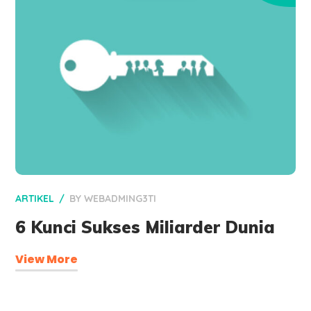
ARTIKEL
BY
WEBADMING3TI
6 Kunci Sukses Miliarder Dunia
View More