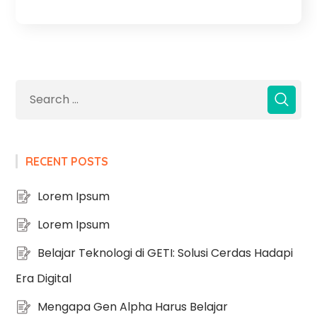
RECENT POSTS
Lorem Ipsum
Lorem Ipsum
Belajar Teknologi di GETI: Solusi Cerdas Hadapi
Era Digital
Mengapa Gen Alpha Harus Belajar