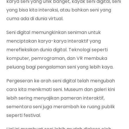
karya seni yang unik banget, kayak seni digital, seni
yang bisa kita interaksi, atau bahkan seni yang
cuma ada di dunia virtual.
Seni digital memungkinkan seniman untuk
menciptakan karya-karya interaktif yang
merefleksikan dunia digital. Teknologi seperti
komputer, pemrograman, dan VR membuka
peluang bagi pengalaman seni yang lebih kaya.
Pergeseran ke arah seni digital telah mengubah
cara kita menikmati seni. Museum dan galeri kini
lebih sering menyajikan pameran interaktif,
sementara seni juga merambah ke ruang publik
seperti festival.