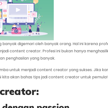
 banyak digemari oleh banyak orang. Hal ini karena profes
njadi content creator. Profesi ini bukan hanya menghasil
lkan penghasilan yang banyak.
mba untuk menjadi content creator yang sukses. Jika k
sini kita akan bahas tips jadi content creator untuk pemula!
 creator:
n dengan passion