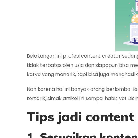
Belakangan ini profesi content creator sedang
tidak terbatas oleh usia dan siapapun bisa me
karya yang menarik, tapi bisa juga menghasi
Nah karena hal ini banyak orang berlomba-lo
tertarik, simak artikel ini sampai habis ya! Di
Tips jadi content
1. Sesuaikan konte