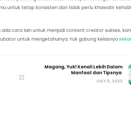
u untuk tetap konsisten dan tidak perlu khawatir kehab
ih ada cara lain untuk menjadi content creator sukses, ka
cubator untuk mengetahuinya. Yuk gabung kelasnya
seka
Magang, Yuk! Kenali Lebih Dalam
Manfaat dan Tipsnya
JULY 5, 2022