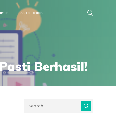
timoni
Artikel Terbaru
Pasti Berhasil!