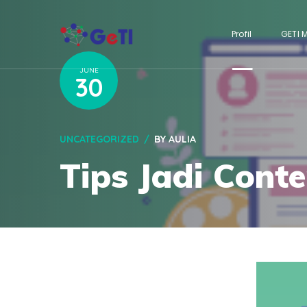
Profil
GETI 
JUNE
30
UNCATEGORIZED
BY
AULIA
Tips Jadi Conte