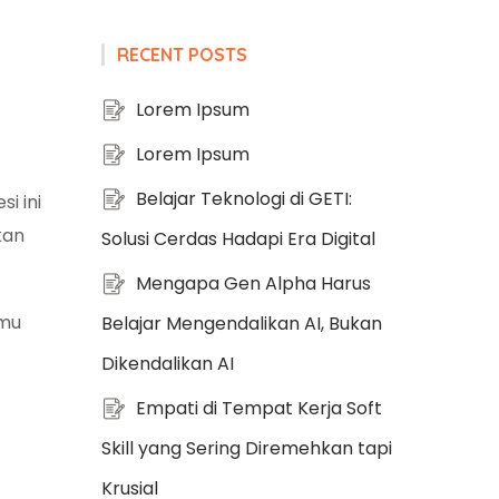
RECENT POSTS
Lorem Ipsum
Lorem Ipsum
Belajar Teknologi di GETI:
i ini
kan
Solusi Cerdas Hadapi Era Digital
Mengapa Gen Alpha Harus
amu
Belajar Mengendalikan AI, Bukan
Dikendalikan AI
Empati di Tempat Kerja Soft
Skill yang Sering Diremehkan tapi
Krusial