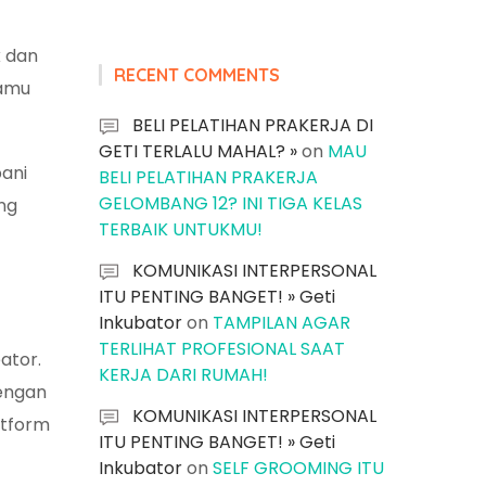
k dan
RECENT COMMENTS
kamu
BELI PELATIHAN PRAKERJA DI
GETI TERLALU MAHAL? »
on
MAU
ani
BELI PELATIHAN PRAKERJA
GELOMBANG 12? INI TIGA KELAS
ng
TERBAIK UNTUKMU!
KOMUNIKASI INTERPERSONAL
ITU PENTING BANGET! » Geti
Inkubator
on
TAMPILAN AGAR
TERLIHAT PROFESIONAL SAAT
ator.
KERJA DARI RUMAH!
dengan
KOMUNIKASI INTERPERSONAL
atform
ITU PENTING BANGET! » Geti
Inkubator
on
SELF GROOMING ITU