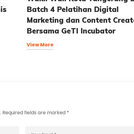
is
Batch 4 Pelatihan Digital
Marketing dan Content Creat
Bersama GeTI Incubator
View More
.
Required fields are marked
*