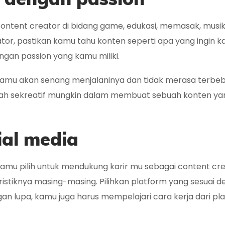
 content creator di bidang game, edukasi, memasak, musi
eator, pastikan kamu tahu konten seperti apa yang ingin 
ngan passion yang kamu miliki.
kamu akan senang menjalaninya dan tidak merasa terbeb
lah sekreatif mungkin dalam membuat sebuah konten ya
sial media
amu pilih untuk mendukung karir mu sebagai content cre
eristiknya masing-masing. Pilihkan platform yang sesuai 
an lupa, kamu juga harus mempelajari cara kerja dari pl