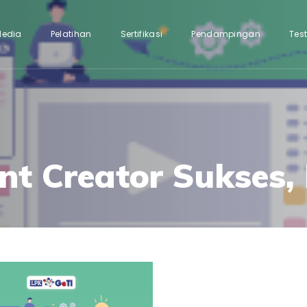
Media
Pelatihan
Sertifikasi
Pendampingan
Tes
nt Creator Sukses, 