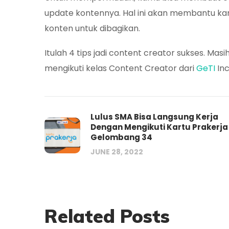
update kontennya. Hal ini akan membantu kam
konten untuk dibagikan.
Itulah 4 tips jadi content creator sukses. Mas
mengikuti kelas Content Creator dari
GeTI
In
Lulus SMA Bisa Langsung Kerja
Dengan Mengikuti Kartu Prakerja
Gelombang 34
JUNE 28, 2022
Related Posts