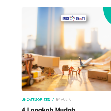
UNCATEGORIZED
BY
AULIA
4 Langkah Mudah