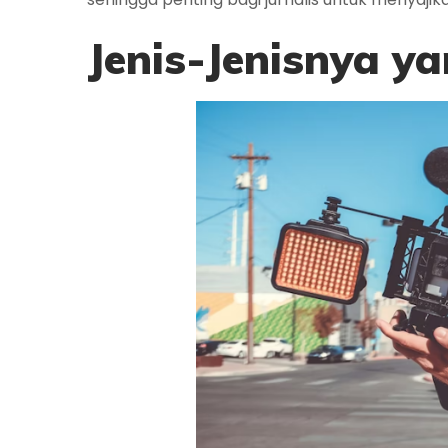
Jenis-Jenis
nya ya