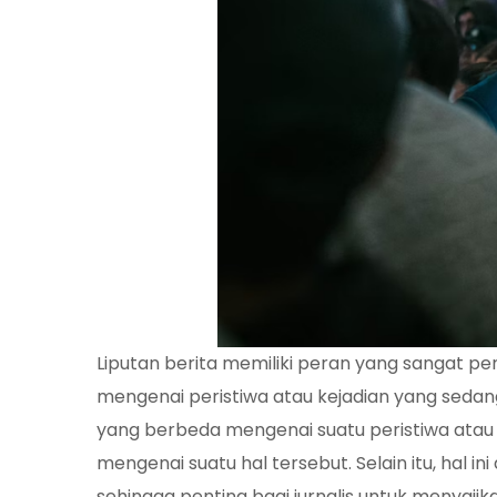
Liputan berita memiliki peran yang sangat 
mengenai peristiwa atau kejadian yang sedan
yang berbeda mengenai suatu peristiwa atau
mengenai suatu hal tersebut. Selain itu, hal
sehingga penting bagi jurnalis untuk menyajika