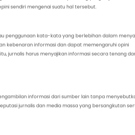
i sendiri mengenai suatu hal tersebut.
au penggunaan kata-kata yang berlebihan dalam menya
an kebenaran informasi dan dapat memengaruhi opini
tu, jurnalis harus menyajikan informasi secara tenang da
engambilan informasi dari sumber lain tanpa menyebutk
putasi jurnalis dan media massa yang bersangkutan ser