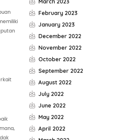
March 2023
mpuan
February 2023
emiliki
January 2023
iputan
December 2022
November 2022
October 2022
September 2022
rkait
August 2022
July 2022
June 2022
May 2022
aik
 mana,
April 2022
idak