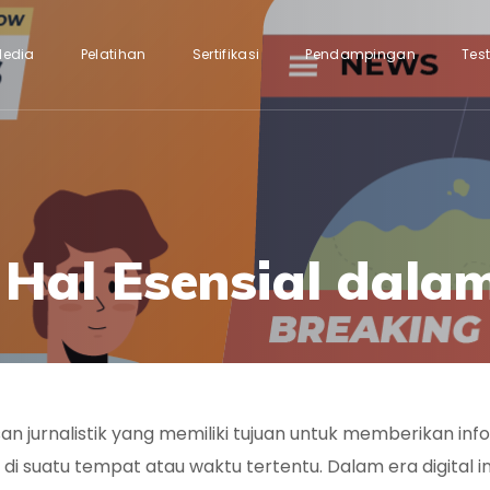
Media
Pelatihan
Sertifikasi
Pendampingan
Tes
 Hal Esensial dalam
san jurnalistik yang memiliki tujuan untuk memberikan inf
di suatu tempat atau waktu tertentu. Dalam era digital in