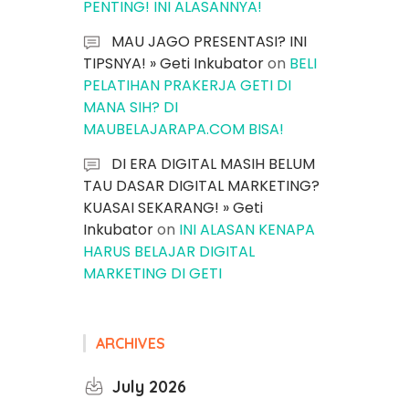
PENTING! INI ALASANNYA!
MAU JAGO PRESENTASI? INI
TIPSNYA! » Geti Inkubator
on
BELI
PELATIHAN PRAKERJA GETI DI
MANA SIH? DI
MAUBELAJARAPA.COM BISA!
DI ERA DIGITAL MASIH BELUM
TAU DASAR DIGITAL MARKETING?
KUASAI SEKARANG! » Geti
Inkubator
on
INI ALASAN KENAPA
HARUS BELAJAR DIGITAL
MARKETING DI GETI
ARCHIVES
July 2026