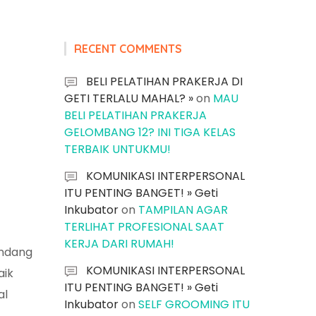
RECENT COMMENTS
BELI PELATIHAN PRAKERJA DI
GETI TERLALU MAHAL? »
on
MAU
BELI PELATIHAN PRAKERJA
GELOMBANG 12? INI TIGA KELAS
TERBAIK UNTUKMU!
KOMUNIKASI INTERPERSONAL
ITU PENTING BANGET! » Geti
Inkubator
on
TAMPILAN AGAR
TERLIHAT PROFESIONAL SAAT
KERJA DARI RUMAH!
andang
KOMUNIKASI INTERPERSONAL
aik
ITU PENTING BANGET! » Geti
al
Inkubator
on
SELF GROOMING ITU