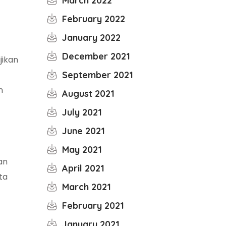
March 2022
February 2022
January 2022
December 2021
jikan
September 2021
n
August 2021
July 2021
June 2021
May 2021
an
April 2021
ta
March 2021
February 2021
January 2021