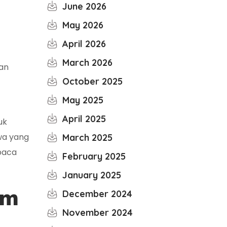
June 2026
May 2026
April 2026
March 2026
ian
October 2025
May 2025
April 2025
uk
iwa yang
March 2025
baca
February 2025
January 2025
am
December 2024
November 2024