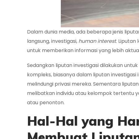
Dalam dunia media, ada beberapa jenis liputan 
langsung, investigasi,
human interest
. Liputan
untuk memberikan informasi yang lebih aktual
Sedangkan liputan investigasi dilakukan unt
kompleks, biasanya dalam liputan investigas
melindungi privasi mereka. Sementara liputa
melibatkan individu atau kelompok tertent
atau penonton.
Hal-Hal yang Ha
Membuat Liputan