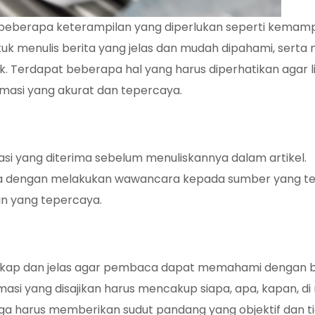
ki beberapa keterampilan yang diperlukan seperti kema
 menulis berita yang jelas dan mudah dipahami, serta m
 Terdapat beberapa hal yang harus diperhatikan agar l
rmasi yang akurat dan tepercaya.
si yang diterima sebelum menuliskannya dalam artikel.
ksa dengan melakukan wawancara kepada sumber yang te
n yang tepercaya.
engkap dan jelas agar pembaca dapat memahami dengan b
masi yang disajikan harus mencakup siapa, apa, kapan, di
juga harus memberikan sudut pandang yang objektif dan t