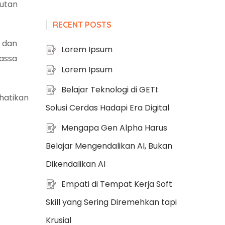
putan
RECENT POSTS
s dan
Lorem Ipsum
massa
Lorem Ipsum
Belajar Teknologi di GETI:
rhatikan
Solusi Cerdas Hadapi Era Digital
Mengapa Gen Alpha Harus
Belajar Mengendalikan AI, Bukan
Dikendalikan AI
Empati di Tempat Kerja Soft
Skill yang Sering Diremehkan tapi
Krusial