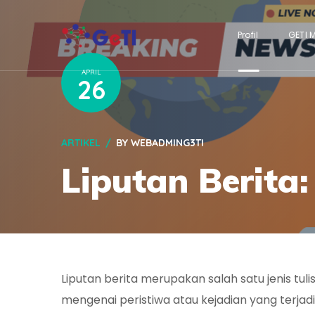
Profil
GETI 
APRIL
26
ARTIKEL
BY
WEBADMING3TI
Liputan Berita:
Liputan berita merupakan salah satu jenis tuli
mengenai peristiwa atau kejadian yang terjadi 