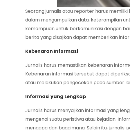
Seorang jurnalis atau reporter harus memili
dalam mengumpulkan data, keterampilan untuk
kemampuan untuk berkomunikasi dengan baik.
berita yang disajikan dapat memberikan info
Kebenaran Informasi
Jurnalis harus memastikan kebenaran informa
Kebenaran informasi tersebut dapat diperi
atau melakukan pengecekan pada sumber lai
Informasi yang Lengkap
Jurnalis harus menyajikan informasi yang l
mengenai suatu peristiwa atau kejadian. Infor
mengapa dan bagaimana. Selain itu, jurnalis 