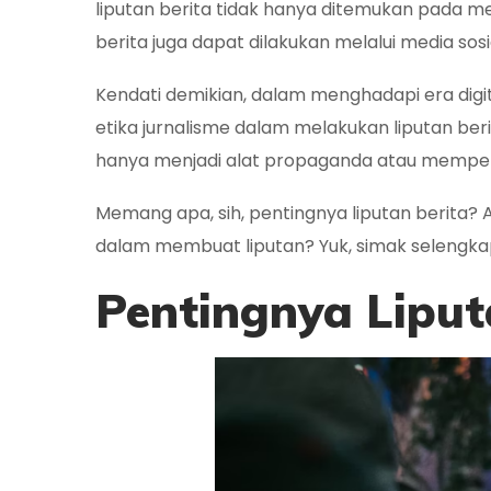
liputan berita tidak hanya ditemukan pada medi
berita juga dapat dilakukan melalui media sosi
Kendati demikian, dalam menghadapi era digi
etika jurnalisme dalam melakukan liputan ber
hanya menjadi alat propaganda atau memperk
Memang apa, sih, pentingnya liputan berita? A
dalam membuat liputan? Yuk, simak selengkap
Pentingnya Liput