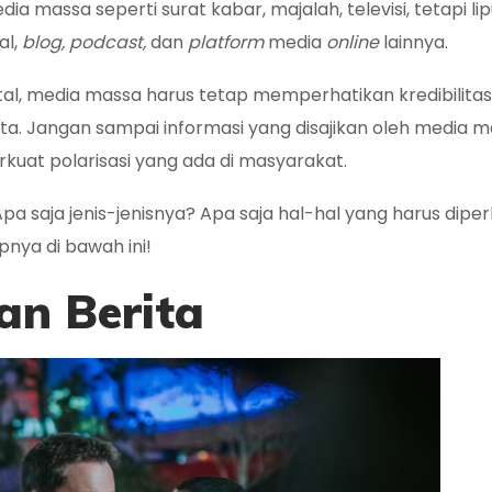
a massa seperti surat kabar, majalah, televisi, tetapi li
al,
blog, podcast,
dan
platform
media
online
lainnya.
tal, media massa harus tetap memperhatikan kredibilita
ita. Jangan sampai informasi yang disajikan oleh media 
uat polarisasi yang ada di masyarakat.
pa saja jenis-jenisnya? Apa saja hal-hal yang harus dipe
nya di bawah ini!
an Berita