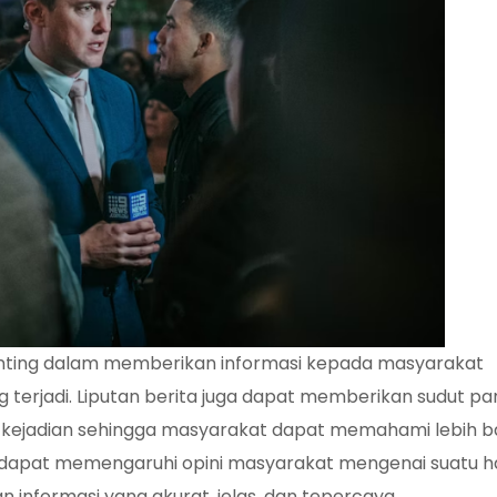
penting dalam memberikan informasi kepada masyarakat
g terjadi. Liputan berita juga dapat memberikan sudut p
 kejadian sehingga masyarakat dapat memahami lebih b
 ini dapat memengaruhi opini masyarakat mengenai suatu h
n informasi yang akurat, jelas, dan tepercaya.