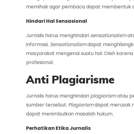
memihak agar pembaca dapat membentuk opin
Hindari Hal Sensasional
Jurnalis harus menghindari
sensationalism
at
informasi.
Sensationalism
dapat menghilangk
masyarakat mengenai suatu hal. Oleh karena i
profesional.
Anti Plagiarisme
Jurnalis harus menghindari
plagiarism
atau p
sumber tersebut.
Plagiarism
dapat merusak re
dapat menimbulkan masalah hukum.
Perhatikan Etika Jurnalis