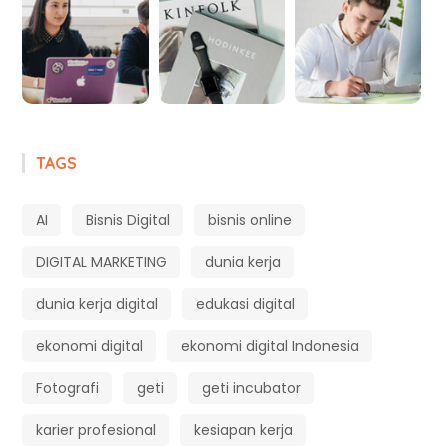
TAGS
AI
Bisnis Digital
bisnis online
DIGITAL MARKETING
dunia kerja
dunia kerja digital
edukasi digital
ekonomi digital
ekonomi digital Indonesia
Fotografi
geti
geti incubator
karier profesional
kesiapan kerja