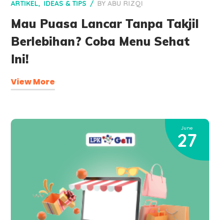
ARTIKEL
IDEAS & TIPS
BY
ABU RIZQI
Mau Puasa Lancar Tanpa Takjil
Berlebihan? Coba Menu Sehat
Ini!
View More
June
27