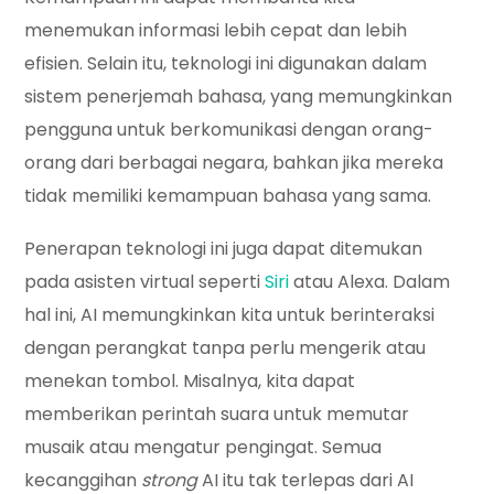
menemukan informasi lebih cepat dan lebih
efisien. Selain itu, teknologi ini digunakan dalam
sistem penerjemah bahasa, yang memungkinkan
pengguna untuk berkomunikasi dengan orang-
orang dari berbagai negara, bahkan jika mereka
tidak memiliki kemampuan bahasa yang sama.
Penerapan teknologi ini juga dapat ditemukan
pada asisten virtual seperti
Siri
atau Alexa. Dalam
hal ini, AI memungkinkan kita untuk berinteraksi
dengan perangkat tanpa perlu mengerik atau
menekan tombol. Misalnya, kita dapat
memberikan perintah suara untuk memutar
musaik atau mengatur pengingat. Semua
kecanggihan
strong
AI itu tak terlepas dari AI