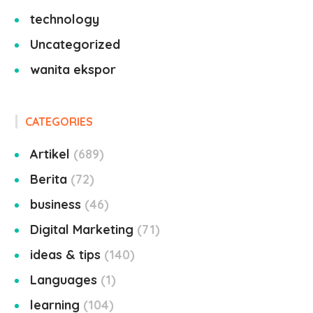
technology
Uncategorized
wanita ekspor
CATEGORIES
Artikel
689
Berita
72
business
46
Digital Marketing
71
ideas & tips
140
Languages
1
learning
104