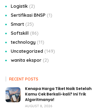
Logistik
2
Sertifikasi BNSP
1
Smart
25
Softskill
86
technology
11
Uncategorized
149
wanita ekspor
2
RECENT POSTS
Kenapa Harga Tiket Naik Setelah
Kamu Cek Berkali-kali? Ini Trik
Algoritmanya!
AUGUST 8, 2026