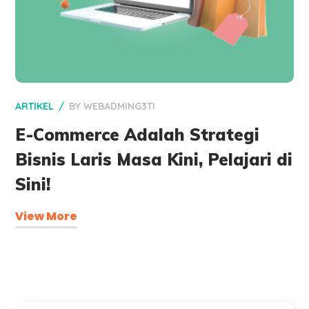
ARTIKEL
BY
WEBADMING3TI
E-Commerce Adalah Strategi
Bisnis Laris Masa Kini, Pelajari di
Sini!
View More