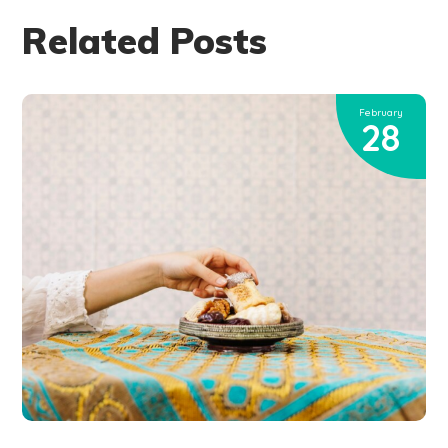
Related Posts
February
28