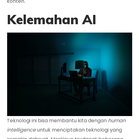
konten.
Kelemahan AI
Teknologi ini bisa membantu kita dengan
human
intelligence
untuk menciptakan teknologi yang