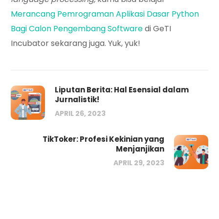
Merancang Pemrograman Aplikasi Dasar Python
Bagi Calon Pengembang Software
di GeTI
Incubator sekarang juga. Yuk, yuk!
Liputan Berita: Hal Esensial dalam
Jurnalistik!
APRIL 26, 2023
TikToker: Profesi Kekinian yang
Menjanjikan
APRIL 29, 2023