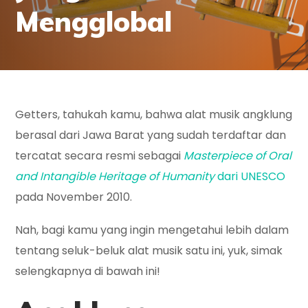
Mengglobal
Getters, tahukah kamu, bahwa alat musik angklung
berasal dari Jawa Barat yang sudah terdaftar dan
tercatat secara resmi sebagai
Masterpiece of Oral
and Intangible Heritage of Humanity
dari UNESCO
pada November 2010.
Nah, bagi kamu yang ingin mengetahui lebih dalam
tentang seluk-beluk alat musik satu ini, yuk, simak
selengkapnya di bawah ini!