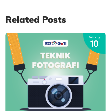
Related Posts
February
10