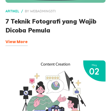
ARTIKEL
BY
WEBADMING3TI
7 Teknik Fotografi yang Wajib
Dicoba Pemula
View More
May
02