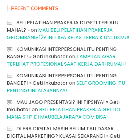
RECENT COMMENTS
BELI PELATIHAN PRAKERJA DI GETI TERLALU
MAHAL? »
on
MAU BELI PELATIHAN PRAKERJA
GELOMBANG 12? INI TIGA KELAS TERBAIK UNTUKMU!
KOMUNIKASI INTERPERSONAL ITU PENTING
BANGET! » Geti Inkubator
on
TAMPILAN AGAR
TERLIHAT PROFESIONAL SAAT KERJA DARI RUMAH!
KOMUNIKASI INTERPERSONAL ITU PENTING
BANGET! » Geti Inkubator
on
SELF GROOMING ITU
PENTING! INI ALASANNYA!
MAU JAGO PRESENTASI? INI TIPSNYA! » Geti
Inkubator
on
BELI PELATIHAN PRAKERJA GETI DI
MANA SIH? DI MAUBELAJARAPA.COM BISA!
DI ERA DIGITAL MASIH BELUM TAU DASAR
DIGITAL MARKETING? KUASAI SEKARANG! » Geti