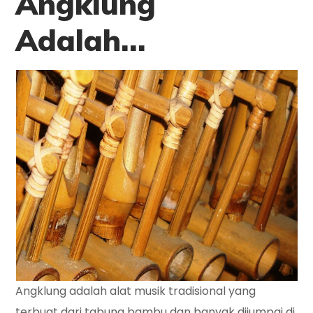
Angklung
Adalah…
Angklung adalah alat musik tradisional yang
terbuat dari tabung bambu dan banyak dijumpai di