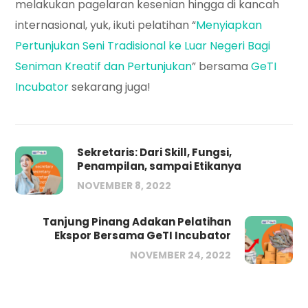
melakukan pagelaran kesenian hingga di kancah
internasional, yuk, ikuti pelatihan “
Menyiapkan
Pertunjukan Seni Tradisional ke Luar Negeri Bagi
Seniman Kreatif dan Pertunjukan
” bersama
GeTI
Incubator
sekarang juga!
Sekretaris: Dari Skill, Fungsi,
Penampilan, sampai Etikanya
NOVEMBER 8, 2022
Tanjung Pinang Adakan Pelatihan
Ekspor Bersama GeTI Incubator
NOVEMBER 24, 2022