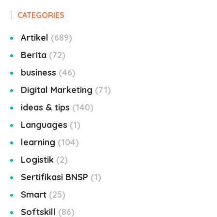
CATEGORIES
Artikel
689
Berita
72
business
46
Digital Marketing
71
ideas & tips
140
Languages
1
learning
104
Logistik
2
Sertifikasi BNSP
1
Smart
25
Softskill
86